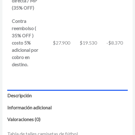
directa / MP
(35% OFF)
Contra
reembolso (
35% OFF )
costo 5%
$
27.900
$
19.530
-
$
8.370
adicional por
cobro en
destino.
Descripción
Información adicional
Valoraciones (0)
Tabla de talles camisetas de fútbol