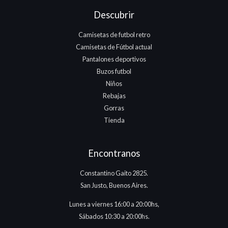
Descubrir
Camisetas de futbol retro
Camisetas de Fútbol actual
Pantalones deportivos
Buzos futbol
Niños
Rebajas
Gorras
Tienda
Encontranos
Constantino Gaito 2825.
San Justo, Buenos Aires.
Lunes a viernes 16:00 a 20:00hs,
Sábados 10:30 a 20:00hs.