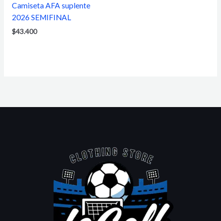
Camiseta AFA suplente
2026 SEMIFINAL
$
43.400