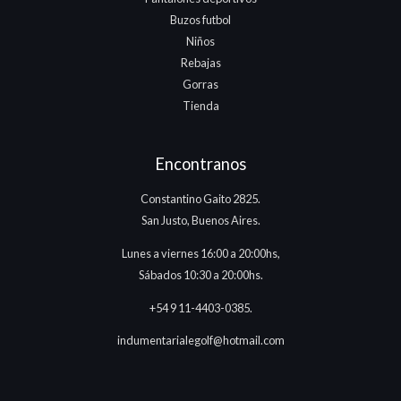
Buzos futbol
Niños
Rebajas
Gorras
Tienda
Encontranos
Constantino Gaito 2825.
San Justo, Buenos Aires.
Lunes a viernes 16:00 a 20:00hs,
Sábados 10:30 a 20:00hs.
+54 9 11-4403-0385.
indumentarialegolf@hotmail.com