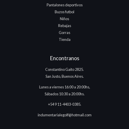
Pantalones deportivos
Buzos futbol
Niños
Rebajas
Gorras
Tienda
Encontranos
Constantino Gaito 2825.
San Justo, Buenos Aires.
Lunes a viernes 16:00 a 20:00hs,
Sábados 10:30 a 20:00hs.
+54 9 11-4403-0385.
indumentarialegolf@hotmail.com