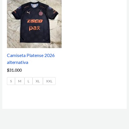
Camiseta Platense 2026
alternativa
$
31.000
S
M
L
XL
XXL