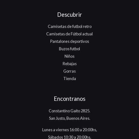
Descubrir
Camisetas de futbol retro
Camisetas de Fútbol actual
Pantalones deportivos
Buzos futbol
Niños
Rebajas
Gorras
Tienda
Encontranos
Constantino Gaito 2825.
San Justo, Buenos Aires.
Lunes a viernes 16:00 a 20:00hs,
Sábados 10:30 a 20:00hs.