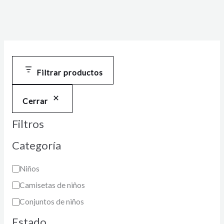
Filtrar productos
Cerrar
Filtros
Categoría
Niños
Camisetas de niños
Conjuntos de niños
Estado