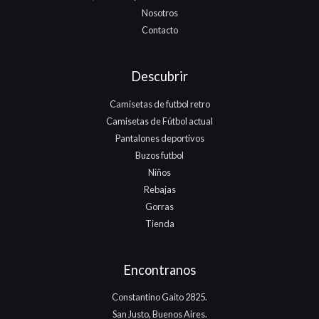
Nosotros
Contacto
Descubrir
Camisetas de futbol retro
Camisetas de Fútbol actual
Pantalones deportivos
Buzos futbol
Niños
Rebajas
Gorras
Tienda
Encontranos
Constantino Gaito 2825.
San Justo, Buenos Aires.