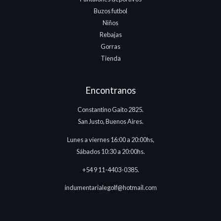
Buzos futbol
Niños
Rebajas
Gorras
Tienda
Encontranos
Constantino Gaito 2825.
San Justo, Buenos Aires.
Lunes a viernes 16:00 a 20:00hs,
Sábados 10:30 a 20:00hs.
+54 9 11-4403-0385.
indumentarialegolf@hotmail.com