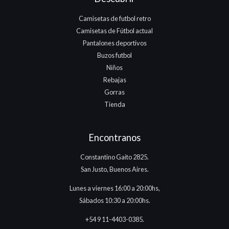
Camisetas de futbol retro
Camisetas de Fútbol actual
Pantalones deportivos
Buzos futbol
Niños
Rebajas
Gorras
Tienda
Encontranos
Constantino Gaito 2825.
San Justo, Buenos Aires.
Lunes a viernes 16:00 a 20:00hs,
Sábados 10:30 a 20:00hs.
+54 9 11-4403-0385.