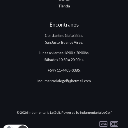
Tienda
Encontranos
Constantino Gaito 2825.
San Justo, Buenos Aires.
Lunes a viernes 16:00 a 20:00hs,
Sábados 10:30 a 20:00hs.
+54 9 11-4403-0385.
indumentarialegolf@hotmail.com
© 2026 Indumentaria LeGolf. Powered by Indumentaria LeGolf