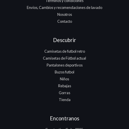
Términos y condiciones
Envios, Cambios y recomendaciones de lavado
Nosotros
Contacto
Descubrir
Camisetas de futbol retro
Camisetas de Fútbol actual
Pantalones deportivos
Buzos futbol
Niños
Rebajas
Gorras
Tienda
Encontranos