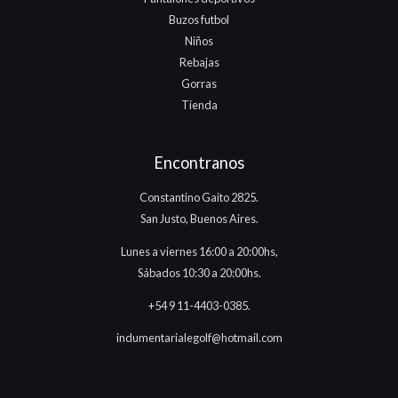
Buzos futbol
Niños
Rebajas
Gorras
Tienda
Encontranos
Constantino Gaito 2825.
San Justo, Buenos Aires.
Lunes a viernes 16:00 a 20:00hs,
Sábados 10:30 a 20:00hs.
+54 9 11-4403-0385.
indumentarialegolf@hotmail.com