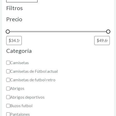
Filtros
Precio
Categoría
Camisetas
Camisetas de Fútbol actual
Camisetas de futbol retro
Abrigos
Abrigos deportivos
Buzos futbol
Pantalones