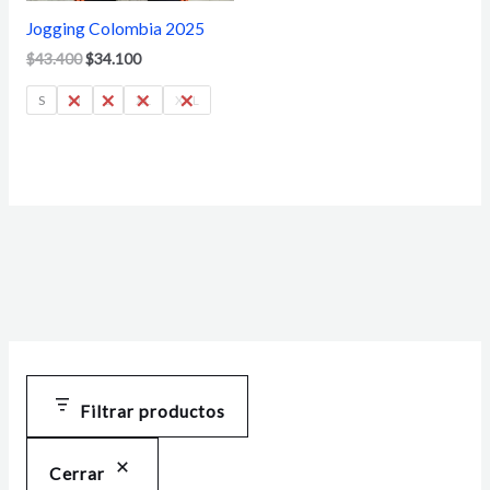
Jogging Colombia 2025
$
43.400
$
34.100
S
M
L
XL
XXL
Filtrar productos
Cerrar