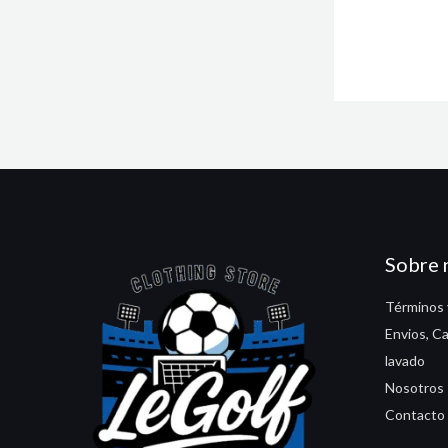
Sobre 
Términos 
Envios, C
lavado
Nosotros
Contacto