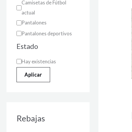
Camisetas de Fútbol
actual
Pantalones
Pantalones deportivos
Estado
Hay existencias
Aplicar
Rebajas