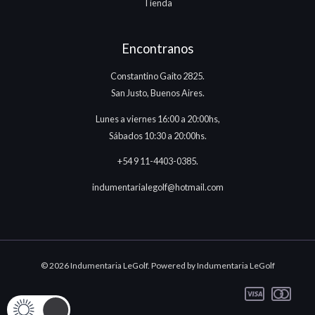
Tienda
Encontranos
Constantino Gaito 2825.
San Justo, Buenos Aires.
Lunes a viernes 16:00 a 20:00hs,
Sábados 10:30 a 20:00hs.
+54 9 11-4403-0385.
indumentarialegolf@hotmail.com
© 2026 Indumentaria LeGolf. Powered by Indumentaria LeGolf