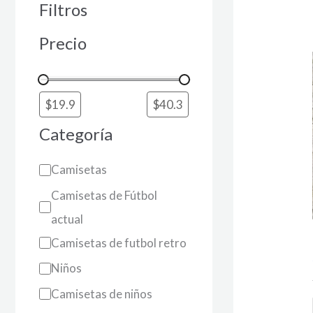
Filtros
Precio
Categoría
Camisetas
Camisetas de Fútbol
actual
Camisetas de futbol retro
Niños
Camisetas de niños