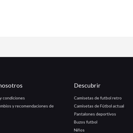
nosotros
Descubrir
y condiciones
Camisetas de futbol retro
ambios y recomendaciones de
Camisetas de Fútbol actual
Pantalones deportivos
Buzos futbol
Niños