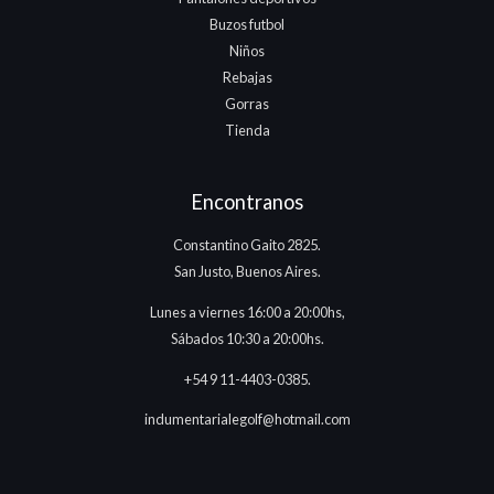
Buzos futbol
Niños
Rebajas
Gorras
Tienda
Encontranos
Constantino Gaito 2825.
San Justo, Buenos Aires.
Lunes a viernes 16:00 a 20:00hs,
Sábados 10:30 a 20:00hs.
+54 9 11-4403-0385.
indumentarialegolf@hotmail.com