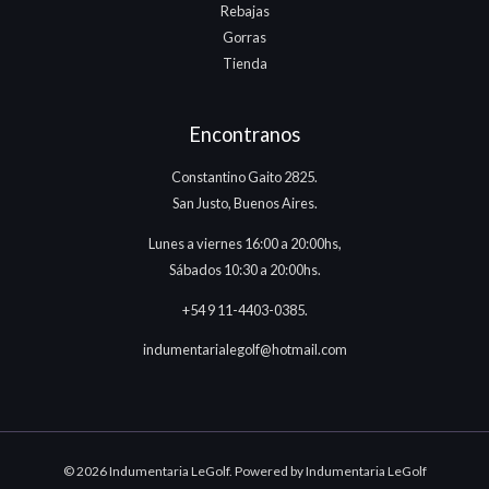
Rebajas
Gorras
Tienda
Encontranos
Constantino Gaito 2825.
San Justo, Buenos Aires.
Lunes a viernes 16:00 a 20:00hs,
Sábados 10:30 a 20:00hs.
+54 9 11-4403-0385.
indumentarialegolf@hotmail.com
© 2026 Indumentaria LeGolf. Powered by Indumentaria LeGolf