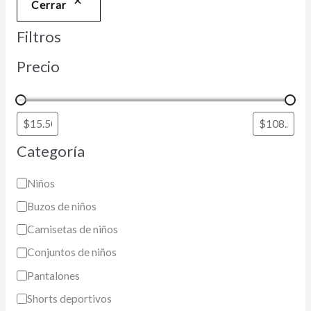
Cerrar
Filtros
Precio
Categoría
Niños
Buzos de niños
Camisetas de niños
Conjuntos de niños
Pantalones
Shorts deportivos