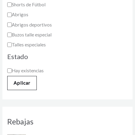
Shorts de Fútbol
Abrigos
Abrigos deportivos
Buzos talle especial
Talles especiales
Estado
Hay existencias
Aplicar
Rebajas