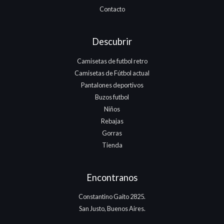
Contacto
Descubrir
Camisetas de futbol retro
Camisetas de Fútbol actual
Pantalones deportivos
Buzos futbol
Niños
Rebajas
Gorras
Tienda
Encontranos
Constantino Gaito 2825.
San Justo, Buenos Aires.