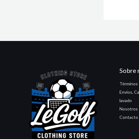
Sobre 
Términos 
Envios, C
lavado
Nosotros
Contacto