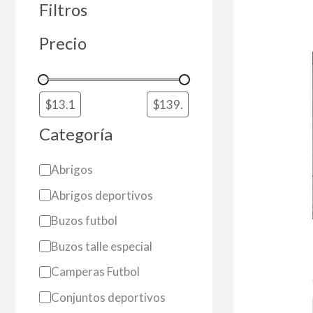
Filtros
Precio
Categoría
Abrigos
Abrigos deportivos
Buzos futbol
Buzos talle especial
Camperas Futbol
Conjuntos deportivos