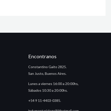
Encontranos
Constantino Gaito 2825.
San Justo, Buenos Aires.
Lunes a viernes 16:00 a 20:00hs,
Sábados 10:30 a 20:00hs.
+54 9 11-4403-0385.
indumentarialegolf@hotmail.com