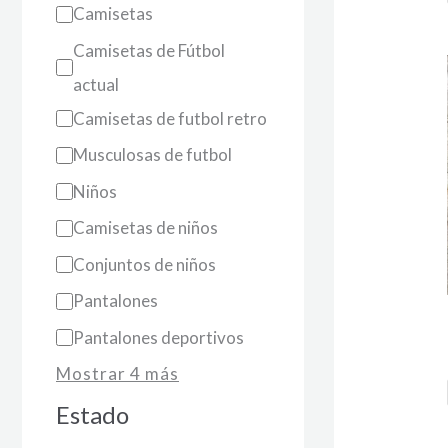
Camisetas
Camisetas de Fútbol
actual
Camisetas de futbol retro
Musculosas de futbol
Niños
Camisetas de niños
Conjuntos de niños
Pantalones
Pantalones deportivos
Mostrar 4 más
Estado