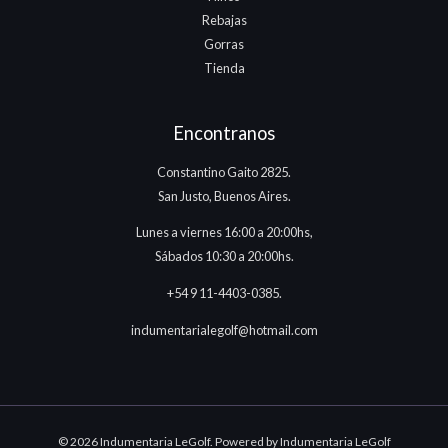
Rebajas
Gorras
Tienda
Encontranos
Constantino Gaito 2825.
San Justo, Buenos Aires.
Lunes a viernes 16:00 a 20:00hs,
Sábados 10:30 a 20:00hs.
+54 9 11-4403-0385.
indumentarialegolf@hotmail.com
© 2026 Indumentaria LeGolf. Powered by Indumentaria LeGolf