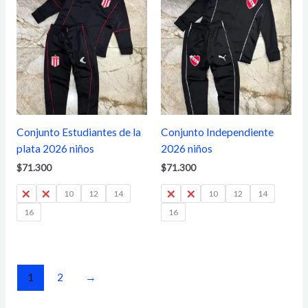
Conjunto Estudiantes de la
Conjunto Independiente
plata 2026 niños
2026 niños
$
71.300
$
71.300
6
8
10
12
14
6
8
10
12
14
16
16
1
2
→