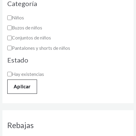
Categoría
Niños
Buzos de niños
Conjuntos de niños
Pantalones y shorts de niños
Estado
Hay existencias
Aplicar
Rebajas