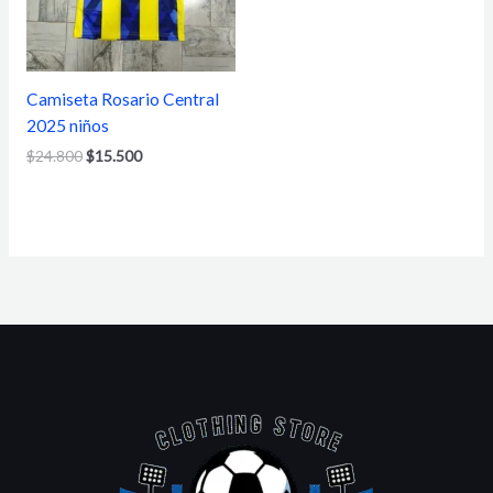
Camiseta Rosario Central
2025 niños
$
24.800
$
15.500