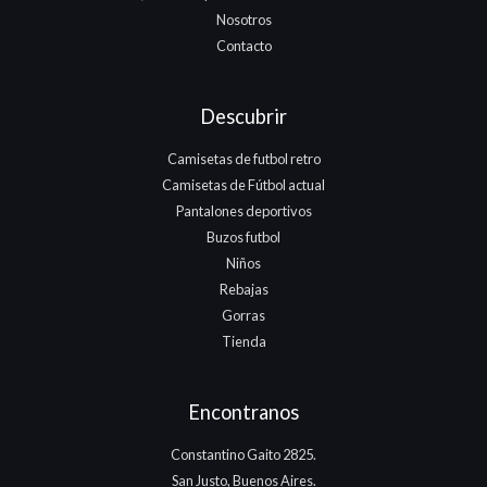
Nosotros
Contacto
Descubrir
Camisetas de futbol retro
Camisetas de Fútbol actual
Pantalones deportivos
Buzos futbol
Niños
Rebajas
Gorras
Tienda
Encontranos
Constantino Gaito 2825.
San Justo, Buenos Aires.