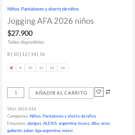
Niños
,
Pantalones y shorts de niños
Jogging AFA 2026 niños
$
27.900
Talles disponibles:
8 | 10 | 12 | 14 | 16
6
8
10
12
14
16
AÑADIR AL CARRITO
SKU:
3615-616
Categorías:
Niños
,
Pantalones y shorts de niños
Etiquetas:
abrigos
,
ALEXIS
,
argentina
,
buzos
,
dibu
,
enzo
,
gallardo
,
julian
,
liga argentina
,
messi