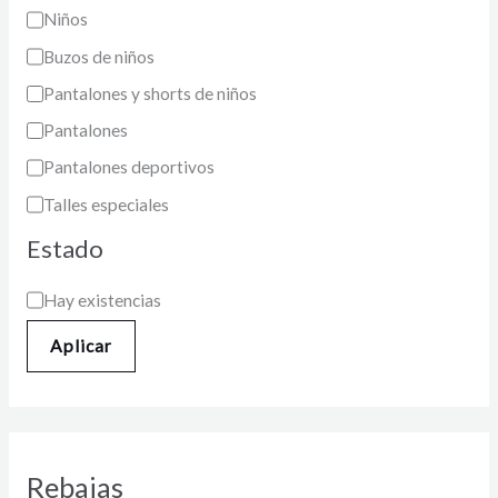
Niños
Buzos de niños
Pantalones y shorts de niños
Pantalones
Pantalones deportivos
Talles especiales
Estado
Hay existencias
Aplicar
Rebajas