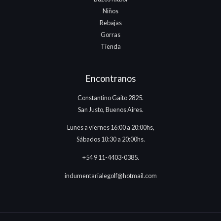
Niños
Rebajas
Gorras
Tienda
Encontranos
Constantino Gaito 2825.
San Justo, Buenos Aires.
Lunes a viernes 16:00 a 20:00hs,
Sábados 10:30 a 20:00hs.
+54 9 11-4403-0385.
indumentarialegolf@hotmail.com