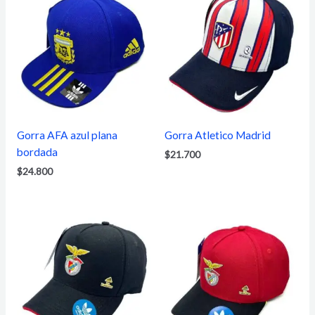
Gorra AFA azul plana
Gorra Atletico Madrid
bordada
$
21.700
$
24.800