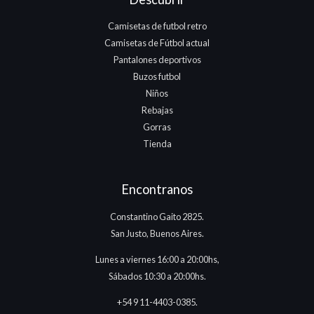
Camisetas de futbol retro
Camisetas de Fútbol actual
Pantalones deportivos
Buzos futbol
Niños
Rebajas
Gorras
Tienda
Encontranos
Constantino Gaito 2825.
San Justo, Buenos Aires.
Lunes a viernes 16:00 a 20:00hs,
Sábados 10:30 a 20:00hs.
+54 9 11-4403-0385.