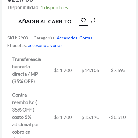
Disponibilidad:
1 disponibles
AÑADIR AL CARRITO
SKU:
2908
Categorías:
Accesorios
,
Gorras
Etiquetas:
accesorios
,
gorras
Transferencia
bancaria
$
21.700
$
14.105
-
$
7.595
directa / MP
(35% OFF)
Contra
reembolso (
35% OFF )
costo 5%
$
21.700
$
15.190
-
$
6.510
adicional por
cobro en