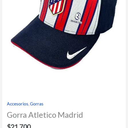
Accesorios
,
Gorras
Gorra Atletico Madrid
$
21.700