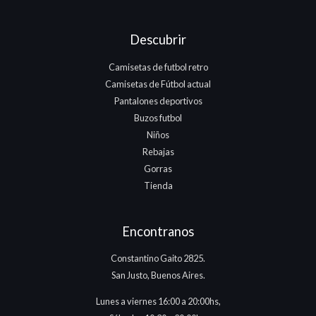
Descubrir
Camisetas de futbol retro
Camisetas de Fútbol actual
Pantalones deportivos
Buzos futbol
Niños
Rebajas
Gorras
Tienda
Encontranos
Constantino Gaito 2825.
San Justo, Buenos Aires.
Lunes a viernes 16:00 a 20:00hs,