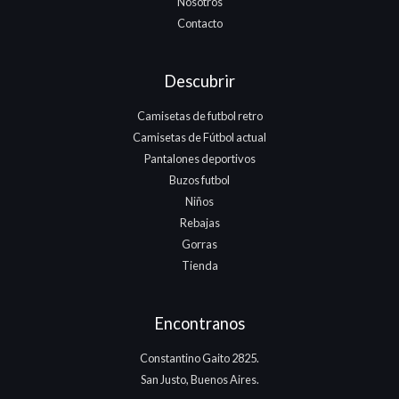
Nosotros
Contacto
Descubrir
Camisetas de futbol retro
Camisetas de Fútbol actual
Pantalones deportivos
Buzos futbol
Niños
Rebajas
Gorras
Tienda
Encontranos
Constantino Gaito 2825.
San Justo, Buenos Aires.