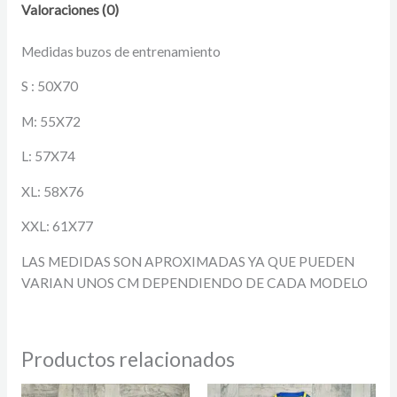
Valoraciones (0)
Medidas buzos de entrenamiento
S : 50X70
M: 55X72
L: 57X74
XL: 58X76
XXL: 61X77
LAS MEDIDAS SON APROXIMADAS YA QUE PUEDEN
VARIAN UNOS CM DEPENDIENDO DE CADA MODELO
Productos relacionados
El
El