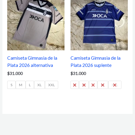
Camiseta Gimnasia de la
Camiseta Gimnasia de la
Plata 2026 alternativa
Plata 2026 suplente
$
31.000
$
31.000
S
M
L
XL
XXL
S
M
L
XL
XXL