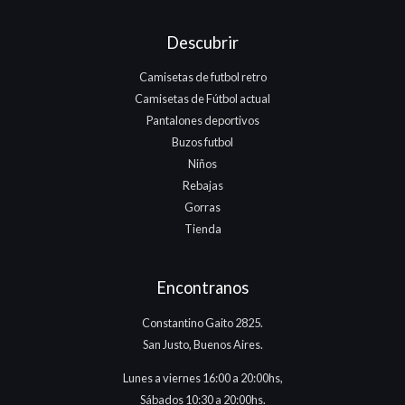
Descubrir
Camisetas de futbol retro
Camisetas de Fútbol actual
Pantalones deportivos
Buzos futbol
Niños
Rebajas
Gorras
Tienda
Encontranos
Constantino Gaito 2825.
San Justo, Buenos Aires.
Lunes a viernes 16:00 a 20:00hs,
Sábados 10:30 a 20:00hs.