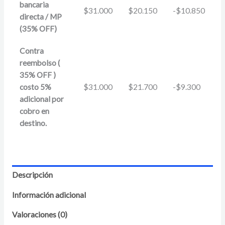
bancaria
$
31.000
$
20.150
-
$
10.850
directa / MP
(35% OFF)
Contra
reembolso (
35% OFF )
costo 5%
$
31.000
$
21.700
-
$
9.300
adicional por
cobro en
destino.
Descripción
Información adicional
Valoraciones (0)