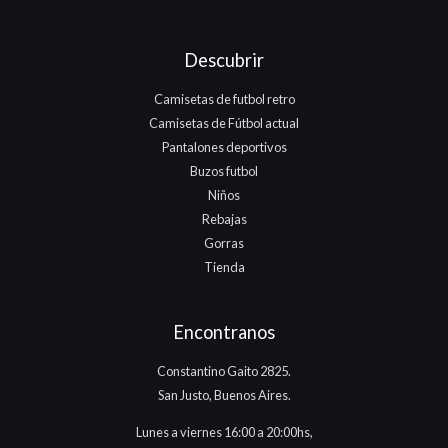
Descubrir
Camisetas de futbol retro
Camisetas de Fútbol actual
Pantalones deportivos
Buzos futbol
Niños
Rebajas
Gorras
Tienda
Encontranos
Constantino Gaito 2825.
San Justo, Buenos Aires.
Lunes a viernes 16:00 a 20:00hs,