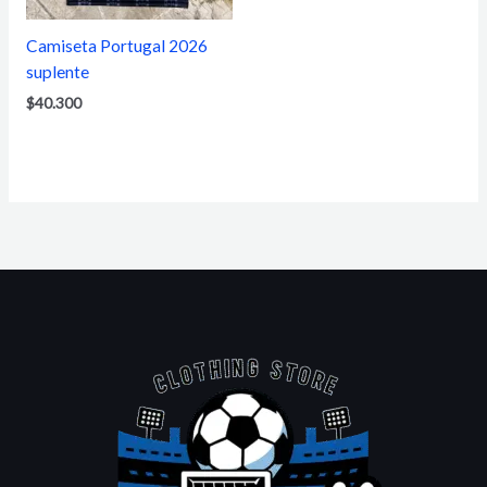
Camiseta Portugal 2026
suplente
$
40.300