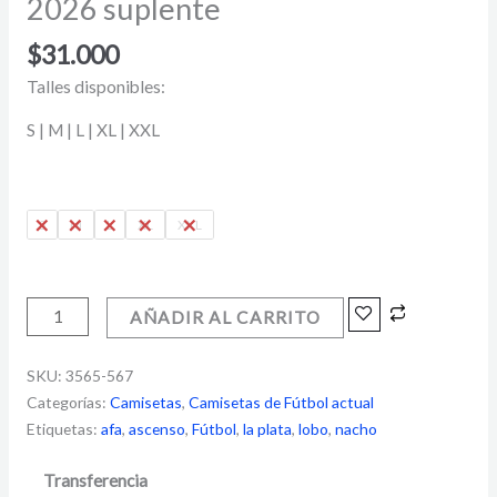
2026 suplente
$
31.000
Talles disponibles:
S | M | L | XL | XXL
S
M
L
XL
XXL
AÑADIR AL CARRITO
SKU:
3565-567
Categorías:
Camisetas
,
Camisetas de Fútbol actual
Etiquetas:
afa
,
ascenso
,
Fútbol
,
la plata
,
lobo
,
nacho
Transferencia