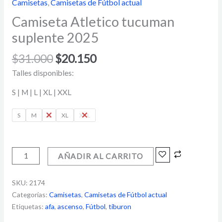
Camisetas
,
Camisetas de Fútbol actual
Camiseta Atletico tucuman
suplente 2025
$
31.000
$
20.150
Talles disponibles:
S | M | L | XL | XXL
S
M
L
XL
XXL
AÑADIR AL CARRITO
SKU:
2174
Categorías:
Camisetas
,
Camisetas de Fútbol actual
Etiquetas:
afa
,
ascenso
,
Fútbol
,
tiburon