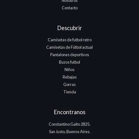
Nosotros
Contacto
Descubrir
Camisetas de futbol retro
Camisetas de Fútbol actual
Pantalones deportivos
Buzos futbol
Niños
Rebajas
Gorras
Tienda
Encontranos
Constantino Gaito 2825.
San Justo, Buenos Aires.