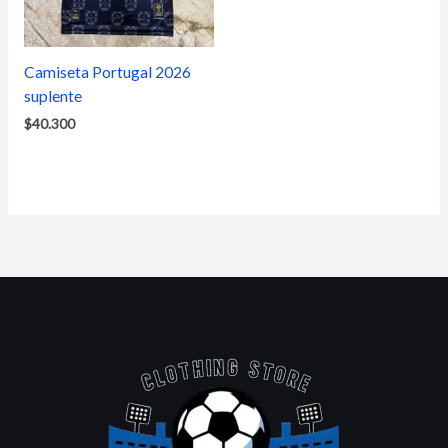
Camiseta Portugal 2026
suplente
$
40.300