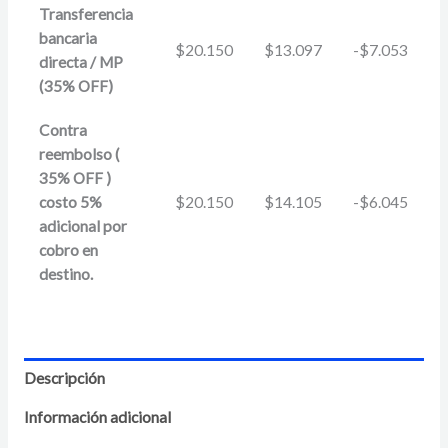
Transferencia
bancaria
$
20.150
$
13.097
-
$
7.053
directa / MP
(35% OFF)
Contra
reembolso (
35% OFF )
costo 5%
$
20.150
$
14.105
-
$
6.045
adicional por
cobro en
destino.
Descripción
Información adicional