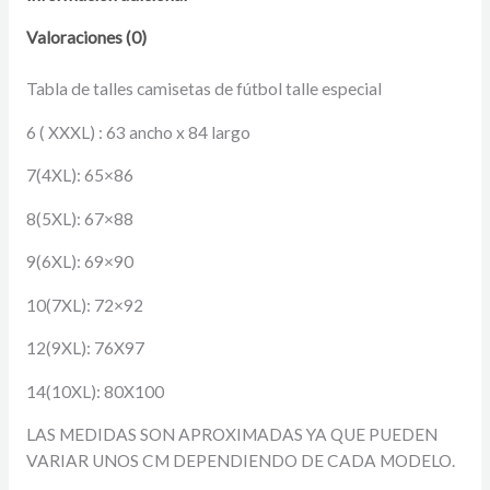
Valoraciones (0)
Tabla de talles camisetas de fútbol talle especial
6 ( XXXL) : 63 ancho x 84 largo
7(4XL): 65×86
8(5XL): 67×88
9(6XL): 69×90
10(7XL): 72×92
12(9XL): 76X97
14(10XL): 80X100
LAS MEDIDAS SON APROXIMADAS YA QUE PUEDEN
VARIAR UNOS CM DEPENDIENDO DE CADA MODELO.