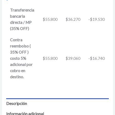
Transferencia
bancaria
$
55.800
$
36.270
-
$
19.530
directa / MP
(35% OFF)
Contra
reembolso (
35% OFF )
costo 5%
$
55.800
$
39.060
-
$
16.740
adicional por
cobro en
destino.
Descripción
Información adicional