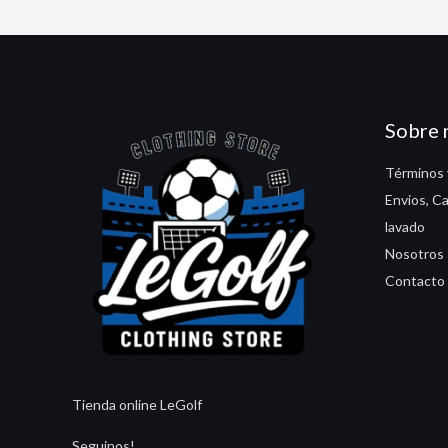
Sobre 
Términos 
Envios, C
lavado
Nosotros
Contacto
Tienda online LeGolf
Seguinos!