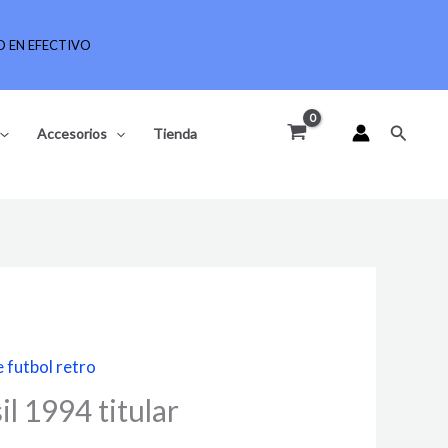
 EN EFECTIVO
Buscar
Accesorios
Tienda
 futbol retro
l 1994 titular