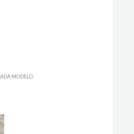
CADA MODELO.