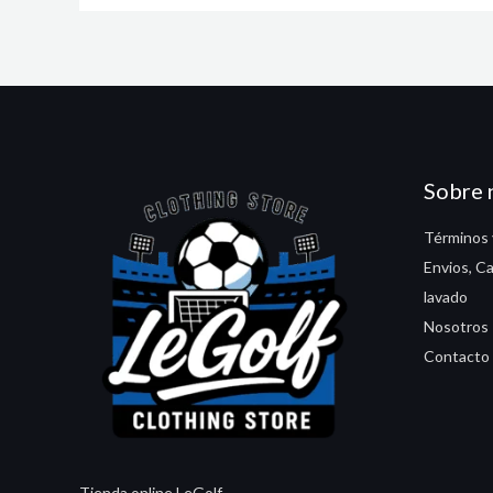
Sobre 
Términos 
Envios, C
lavado
Nosotros
Contacto
Tienda online LeGolf