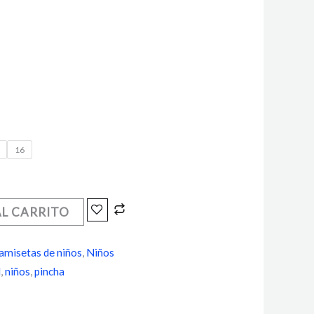
16
AL CARRITO
amisetas de niños
,
Niños
l
,
niños
,
pincha