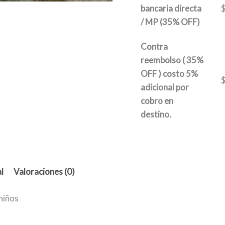
bancaria directa
/ MP (35% OFF)
Contra
reembolso ( 35%
OFF ) costo 5%
adicional por
cobro en
destino.
l
Valoraciones (0)
 niños