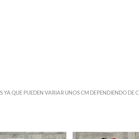
S YA QUE PUEDEN VARIAR UNOS CM DEPENDIENDO DE 
s
El
El