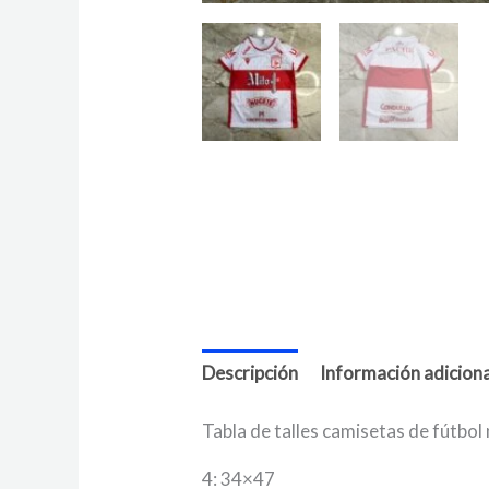
Descripción
Información adiciona
Tabla de talles camisetas de fútbol
4: 34×47