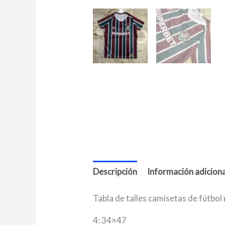
Descripción
Información adiciona
Tabla de talles camisetas de fútbol
4: 34×47