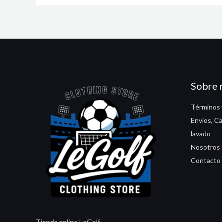
Sobre 
Términos 
Envios, C
lavado
Nosotros
Contacto
Tienda online LeGolf