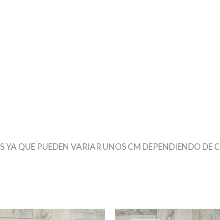
S YA QUE PUEDEN VARIAR UNOS CM DEPENDIENDO DE 
s
El
El