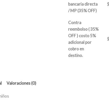
bancaria directa
/ MP (35% OFF)
Contra
reembolso ( 35%
OFF ) costo 5%
adicional por
cobro en
destino.
l
Valoraciones (0)
 niños