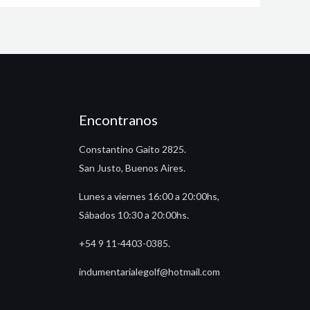
Encontranos
Constantino Gaito 2825.
San Justo, Buenos Aires.
Lunes a viernes 16:00 a 20:00hs,
Sábados 10:30 a 20:00hs.
+54 9 11-4403-0385.
indumentarialegolf@hotmail.com