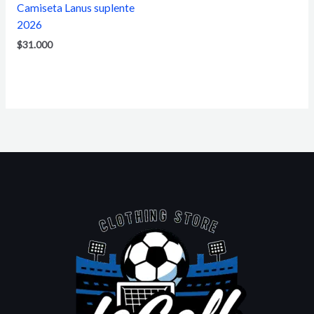
Camiseta Lanus suplente
2026
$
31.000