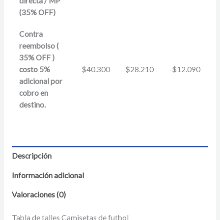
directa / MP
(35% OFF)
Contra
reembolso (
35% OFF )
costo 5%
$
40.300
$
28.210
-
$
12.090
adicional por
cobro en
destino.
Descripción
Información adicional
Valoraciones (0)
Tabla de talles Camisetas de futbol