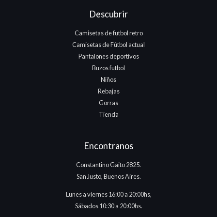
Descubrir
Camisetas de futbol retro
Camisetas de Fútbol actual
Pantalones deportivos
Buzos futbol
Niños
Rebajas
Gorras
Tienda
Encontranos
Constantino Gaito 2825.
San Justo, Buenos Aires.
Lunes a viernes 16:00 a 20:00hs,
Sábados 10:30 a 20:00hs.