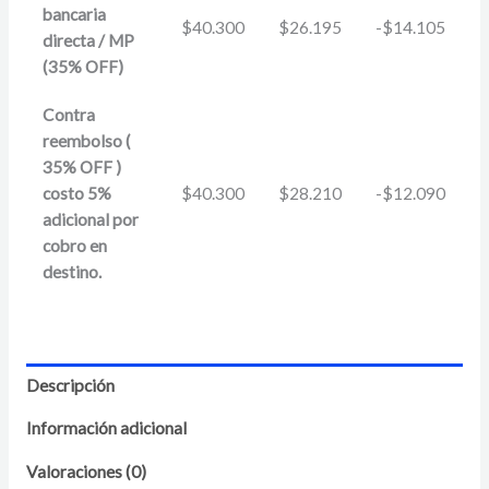
bancaria
$
40.300
$
26.195
-
$
14.105
directa / MP
(35% OFF)
Contra
reembolso (
35% OFF )
costo 5%
$
40.300
$
28.210
-
$
12.090
adicional por
cobro en
destino.
Descripción
Información adicional
Valoraciones (0)