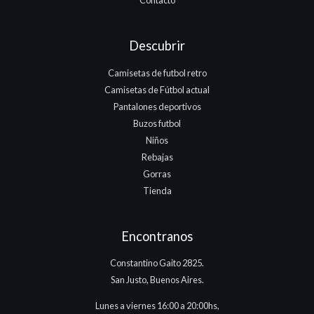
Descubrir
Camisetas de futbol retro
Camisetas de Fútbol actual
Pantalones deportivos
Buzos futbol
Niños
Rebajas
Gorras
Tienda
Encontranos
Constantino Gaito 2825.
San Justo, Buenos Aires.
Lunes a viernes 16:00 a 20:00hs,