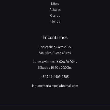
Niños
Rebajas
Gorras
Tienda
Encontranos
Constantino Gaito 2825.
San Justo, Buenos Aires.
Lunes a viernes 16:00 a 20:00hs,
Sábados 10:30 a 20:00hs.
+54 9 11-4403-0385.
indumentarialegolf@hotmail.com