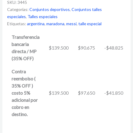
SKU:
3445
Categorías:
Conjuntos deportivos
,
Conjuntos talles
especiales
,
Talles especiales
Etiquetas:
argentina
,
maradona
,
messi
,
talle especial
Transferencia
bancaria
$
139.500
$
90.675
-
$
48.825
directa / MP
(35% OFF)
Contra
reembolso (
35% OFF )
costo 5%
$
139.500
$
97.650
-
$
41.850
adicional por
cobro en
destino.