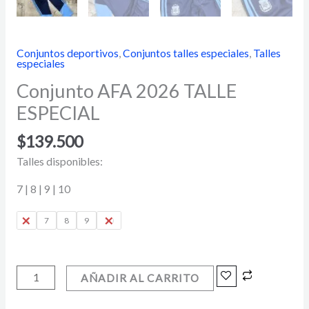
Conjuntos deportivos
,
Conjuntos talles especiales
,
Talles
especiales
Conjunto AFA 2026 TALLE
ESPECIAL
$
139.500
Talles disponibles:
7 | 8 | 9 | 10
6
7
8
9
10
AÑADIR AL CARRITO