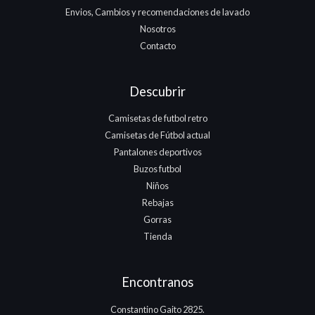
Envios, Cambios y recomendaciones de lavado
Nosotros
Contacto
Descubrir
Camisetas de futbol retro
Camisetas de Fútbol actual
Pantalones deportivos
Buzos futbol
Niños
Rebajas
Gorras
Tienda
Encontranos
Constantino Gaito 2825.