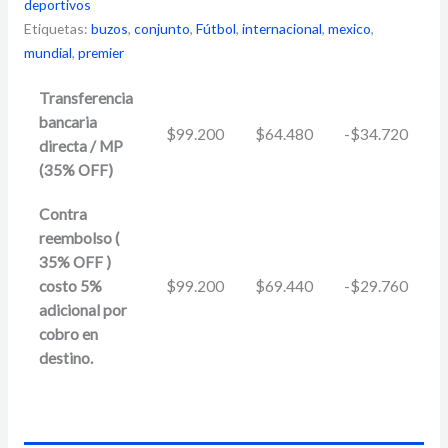
deportivos
Etiquetas:
buzos
,
conjunto
,
Fútbol
,
internacional
,
mexico
,
mundial
,
premier
Transferencia
bancaria
$
99.200
$
64.480
-
$
34.720
directa / MP
(35% OFF)
Contra
reembolso (
35% OFF )
costo 5%
$
99.200
$
69.440
-
$
29.760
adicional por
cobro en
destino.