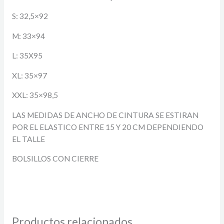
S: 32,5×92
M: 33×94
L: 35X95
XL: 35×97
XXL: 35×98,5
LAS MEDIDAS DE ANCHO DE CINTURA SE ESTIRAN
POR EL ELASTICO ENTRE 15 Y 20 CM DEPENDIENDO
EL TALLE
BOLSILLOS CON CIERRE
Productos relacionados