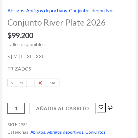
Abrigos
,
Abrigos deportivos
,
Conjuntos deportivos
Conjunto River Plate 2026
$
99.200
Talles disponibles:
S | M | L | XL | XXL
FRIZADOS
S
M
L
XL
XXL
AÑADIR AL CARRITO
SKU:
2931
Categorías:
Abrigos
,
Abrigos deportivos
,
Conjuntos