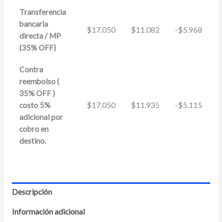
Transferencia
bancaria
$
17.050
$
11.082
-
$
5.968
directa / MP
(35% OFF)
Contra
reembolso (
35% OFF )
costo 5%
$
17.050
$
11.935
-
$
5.115
adicional por
cobro en
destino.
Descripción
Información adicional