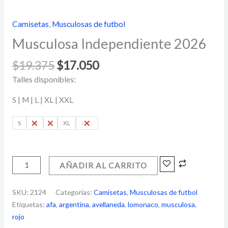
Camisetas
,
Musculosas de futbol
Musculosa Independiente 2026
$
19.375
$
17.050
Talles disponibles:
S | M | L | XL | XXL
S
M
L
XL
XXL
AÑADIR AL CARRITO
SKU:
2124
Categorías:
Camisetas
,
Musculosas de futbol
Etiquetas:
afa
,
argentina
,
avellaneda
,
lomonaco
,
musculosa
,
rojo