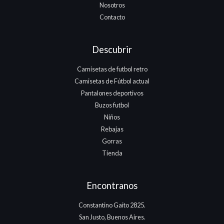
Nosotros
Contacto
Descubrir
Camisetas de futbol retro
Camisetas de Fútbol actual
Pantalones deportivos
Buzos futbol
Niños
Rebajas
Gorras
Tienda
Encontranos
Constantino Gaito 2825.
San Justo, Buenos Aires.