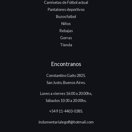
Camisetas de Fútbol actual
Pantalones deportivos
Buzos futbol
Niños
Rebajas
Gorras
Tienda
Encontranos
Constantino Gaito 2825.
San Justo, Buenos Aires.
Lunes a viernes 16:00 a 20:00hs,
Sábados 10:30 a 20:00hs.
+54 9 11-4403-0385.
indumentarialegolf@hotmail.com