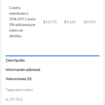
Contra
reembolso (
35% OFF ) costo
$
13.175
$
9.223
-
$
3.953
5% adicional por
cobro en
destino.
Descripción
Información adicional
Valoraciones (0)
Tabla short niños
6: 27×33,5