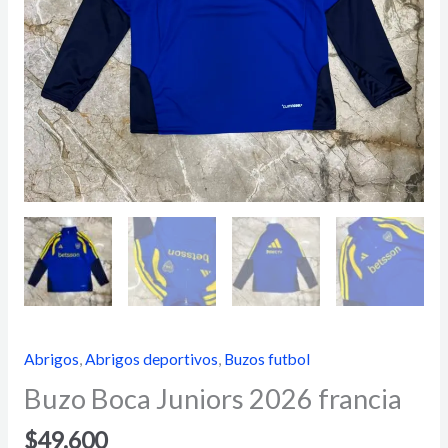
Abrigos
,
Abrigos deportivos
,
Buzos futbol
Buzo Boca Juniors 2026 francia
$
49.600