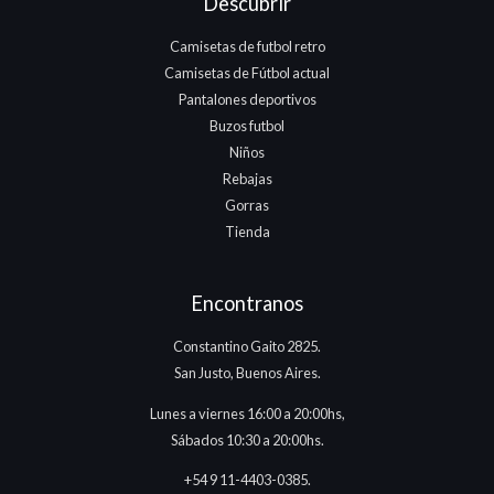
Descubrir
Camisetas de futbol retro
Camisetas de Fútbol actual
Pantalones deportivos
Buzos futbol
Niños
Rebajas
Gorras
Tienda
Encontranos
Constantino Gaito 2825.
San Justo, Buenos Aires.
Lunes a viernes 16:00 a 20:00hs,
Sábados 10:30 a 20:00hs.
+54 9 11-4403-0385.