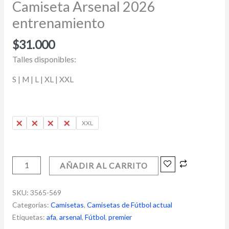
Camiseta Arsenal 2026
entrenamiento
$
31.000
Talles disponibles:
S | M | L | XL | XXL
S
M
L
XL
XXL
AÑADIR AL CARRITO
SKU:
3565-569
Categorías:
Camisetas
,
Camisetas de Fútbol actual
Etiquetas:
afa
,
arsenal
,
Fútbol
,
premier