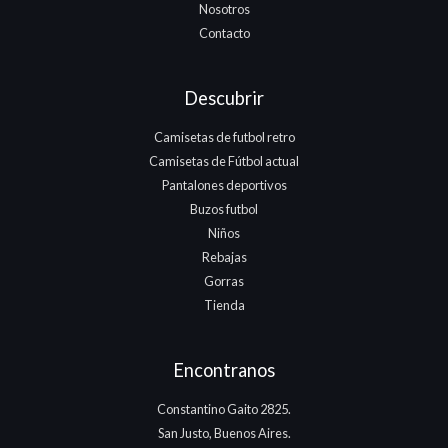
Nosotros
Contacto
Descubrir
Camisetas de futbol retro
Camisetas de Fútbol actual
Pantalones deportivos
Buzos futbol
Niños
Rebajas
Gorras
Tienda
Encontranos
Constantino Gaito 2825.
San Justo, Buenos Aires.