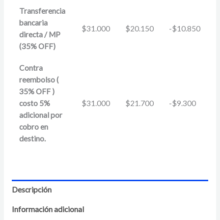
Transferencia
bancaria
$
31.000
$
20.150
-
$
10.850
directa / MP
(35% OFF)
Contra
reembolso (
35% OFF )
costo 5%
$
31.000
$
21.700
-
$
9.300
adicional por
cobro en
destino.
Descripción
Información adicional