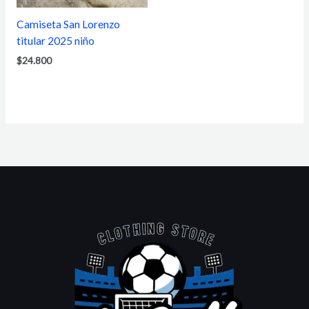
Camiseta San Lorenzo
titular 2025 niño
$
24.800