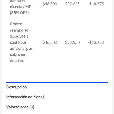
bancaria
$
46.500
$
30.225
-
$
16.275
directa / MP
(35% OFF)
Contra
reembolso (
35% OFF )
costo 5%
$
46.500
$
32.550
-
$
13.950
adicional por
cobro en
destino.
Descripción
Información adicional
Valoraciones (0)