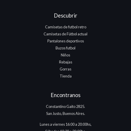
Descubrir
Camisetas de futbol retro
Camisetas de Fútbol actual
Pantalones deportivos
Buzos futbol
Niños
Rebajas
Gorras
Tienda
Encontranos
Constantino Gaito 2825.
San Justo, Buenos Aires.
Lunes a viernes 16:00 a 20:00hs,