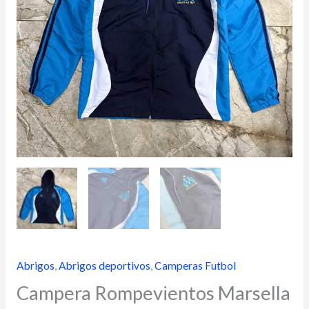
Abrigos
,
Abrigos deportivos
,
Camperas Futbol
Campera Rompevientos Marsella